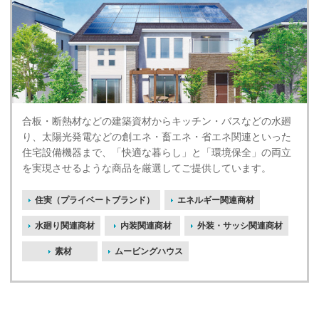
合板・断熱材などの建築資材からキッチン・バスなどの水廻
り、太陽光発電などの創エネ・畜エネ・省エネ関連といった
住宅設備機器まで、「快適な暮らし」と「環境保全」の両立
を実現させるような商品を厳選してご提供しています。
住実（プライベートブランド）
エネルギー関連商材
水廻り関連商材
内装関連商材
外装・サッシ関連商材
素材
ムービングハウス