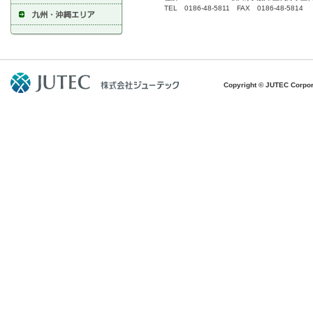
TEL 0186-48-5811 FAX 0186-48-5814
Copyright © JUTEC Corpora